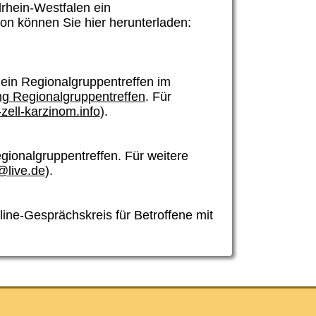
rhein-Westfalen ein
on können Sie hier herunterladen:
ein Regionalgruppentreffen im
ng Regionalgruppentreffen
. Für
ell-karzinom.info
).
gionalgruppentreffen. Für weitere
@live.de
).
ine-Gesprächskreis für Betroffene mit