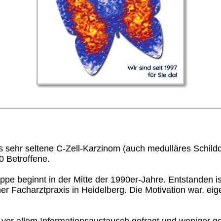
das sehr seltene C-Zell-Karzinom (auch medulläres Schi
0 Betroffene.
pe beginnt in der Mitte der 1990er-Jahre. Entstanden ist
iner Facharztpraxis in Heidelberg. Die Motivation war, 