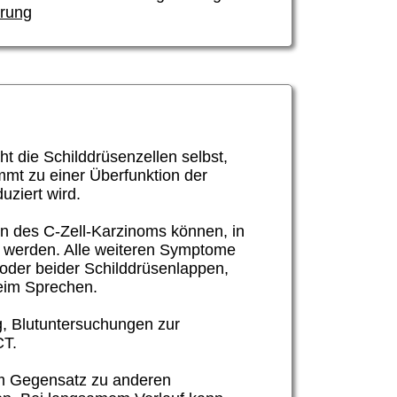
ärung
t die Schilddrüsenzellen selbst,
mmt zu einer Überfunktion der
uziert wird.
en des
C-Zell-
Karzinoms können, in
ert werden. Alle weiteren Symptome
 oder beider Schilddrüsenlappen,
beim Sprechen.
g, Blutuntersuchungen zur
CT.
Im Gegensatz zu anderen