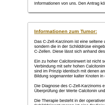
Informationen von uns. Den Antrag kö
Informationen zum Tumor:
Das
C-Zell-
Karzinom ist eine seltene 
sondern die in der Schilddrüse einge
C-Zellen
. Diese lässt sich anhand d
Ein zu hoher Calcitoninwert ist nicht
Verbindung mit sehr hohen Calcitoninw
sind im Prinzip identisch mit denen 
Bildung sogenannter kalter Knoten in
Die Diagnose des
C-Zell-
Karzinoms er
Überprüfung der Werte Calcitonin und
Die Therapie besteht in der operati