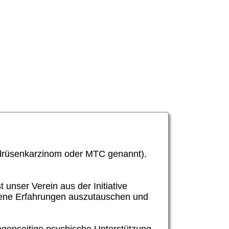
lddrüsenkarzinom oder MTC genannt).
 unser Verein aus der Initiative
eigene Erfahrungen auszutauschen und