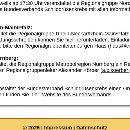
eils ab 17:30 Uhr veranstaltet die Regionalgruppe Nord
s Bundesverbands Schilddrüsenkrebs mit allen Informati
n-Main/Pfalz:
ltet die Regionalgruppe Rhein-Neckar/Rhein-Main/Pfalz 
adungsschreiben können Sie hier herunterladen:
Einladu
e bitte den Regionalgruppenleiter Jürgen Haas (
haas@c-z
rnberg:
tet die Regionalgruppe Metropolregion Nürnberg ein Re
den Regionalgruppenleiter Alexander Körber (
a.c.koerber
staltet der Bundesverband Schilddrüsenkrebs einen Onl
n finden Sie hier:
Website des Bundesverbands
© 2026 |
Impressum
|
Datenschutz